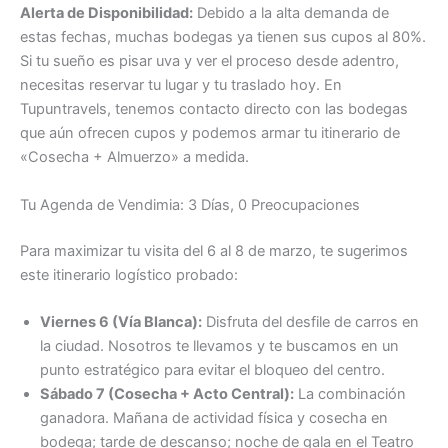
Alerta de Disponibilidad:
Debido a la alta demanda de
estas fechas, muchas bodegas ya tienen sus cupos al 80%.
Si tu sueño es pisar uva y ver el proceso desde adentro,
necesitas reservar tu lugar y tu traslado hoy. En
Tupuntravels, tenemos contacto directo con las bodegas
que aún ofrecen cupos y podemos armar tu itinerario de
«Cosecha + Almuerzo» a medida.
Tu Agenda de Vendimia: 3 Días, 0 Preocupaciones
Para maximizar tu visita del 6 al 8 de marzo, te sugerimos
este itinerario logístico probado:
Viernes 6 (Vía Blanca):
Disfruta del desfile de carros en
la ciudad. Nosotros te llevamos y te buscamos en un
punto estratégico para evitar el bloqueo del centro.
Sábado 7 (Cosecha + Acto Central):
La combinación
ganadora. Mañana de actividad física y cosecha en
bodega; tarde de descanso; noche de gala en el Teatro