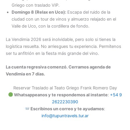
Griego con traslado VIP.
Domingo 8 (Relax en Uco):
Escapa del ruido de la
ciudad con un tour de vinos y almuerzo relajado en el
Valle de Uco, con la cordillera de fondo.
La Vendimia 2026 será inolvidable, pero solo si tienes la
logística resuelta. No arriesgues tu experiencia. Permítenos
ser tu anfitrión en la fiesta más grande del vino.
La cuenta regresiva comenzó. Cerramos agenda de
Vendimia en 7 días.
Reservar Traslado al Teato Griego Frank Romero Day
Whatsappeanos y te respondemos al instante
:
+54 9
2622230390
Escribinos un correo y te ayudamos
:
info@tupuntravels.tur.ar