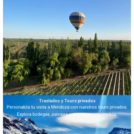
Traslados y Tours privados
Personaliza tu visita a Mendoza con nuestros tours privados.
Explora bodegas, paisajes y aventuras a tu medida.