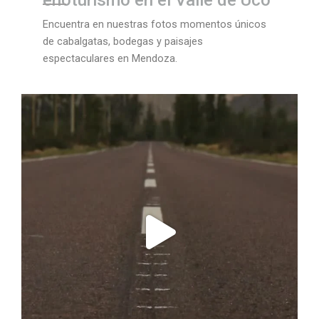
enoturismo en el Valle de Uco
Encuentra en nuestras fotos momentos únicos
de cabalgatas, bodegas y paisajes
espectaculares en Mendoza.