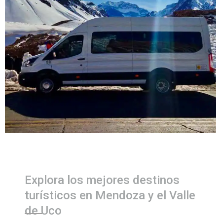
Explora los mejores destinos
turísticos en Mendoza y el Valle
de Uco