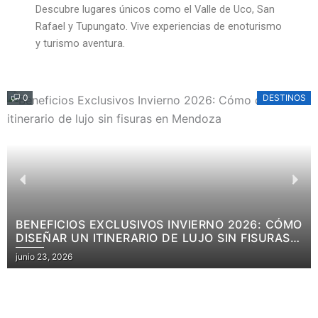
Descubre lugares únicos como el Valle de Uco, San
Rafael y Tupungato. Vive experiencias de enoturismo
y turismo aventura.
0
DESTINOS
Previous
Nex
BENEFICIOS EXCLUSIVOS INVIERNO 2026: CÓMO
DISEÑAR UN ITINERARIO DE LUJO SIN FISURAS
EN MENDOZA
Posted
junio 23, 2026
on