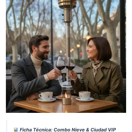
Ficha Técnica: Combo Nieve & Ciudad VIP