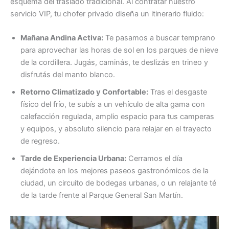
esquema del traslado tradicional. Al contratar nuestro
servicio VIP, tu chofer privado diseña un itinerario fluido:
Mañana Andina Activa:
Te pasamos a buscar temprano
para aprovechar las horas de sol en los parques de nieve
de la cordillera. Jugás, caminás, te deslizás en trineo y
disfrutás del manto blanco.
Retorno Climatizado y Confortable:
Tras el desgaste
físico del frío, te subís a un vehículo de alta gama con
calefacción regulada, amplio espacio para tus camperas
y equipos, y absoluto silencio para relajar en el trayecto
de regreso.
Tarde de Experiencia Urbana:
Cerramos el día
dejándote en los mejores paseos gastronómicos de la
ciudad, un circuito de bodegas urbanas, o un relajante té
de la tarde frente al Parque General San Martín.